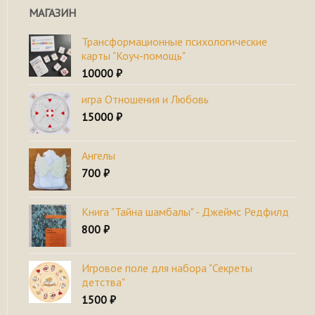
МАГАЗИН
Трансформационные психологические
карты "Коуч-помощь"
10000
₽
игра Отношения и Любовь
15000
₽
Ангелы
700
₽
Книга "Тайна шамбалы" - Джеймс Редфилд
800
₽
Игровое поле для набора "Секреты
детства"
1500
₽