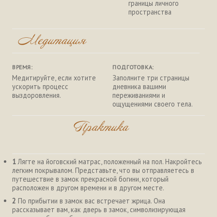
границы личного
пространства
ВРЕМЯ:
ПОДГОТОВКА:
Медитируйте, если хотите
Заполните три страницы
ускорить процесс
дневника вашими
выздоровления.
переживаниями и
ощущениями своего тела.
1
Лягте на йоговский матрас, положенный на пол. Накройтесь
легким покрывалом. Представьте, что вы отправляетесь в
путешествие в замок прекрасной богини, который
расположен в другом времени и в другом месте.
2
По прибытии в замок вас встречает жрица. Она
рассказывает вам, как дверь в замок, символизирующая