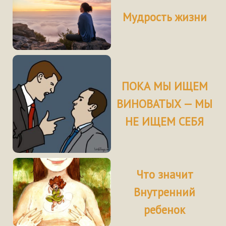
Мудрость жизни
ПОКА МЫ ИЩЕМ
ВИНОВАТЫХ — МЫ
НЕ ИЩЕМ СЕБЯ
Что значит
Внутренний
ребенок