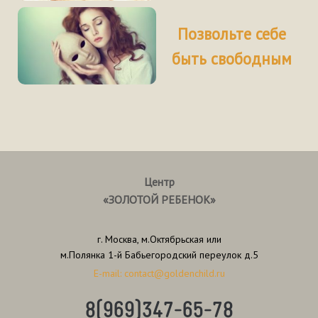
Позвольте себе
быть свободным
Центр
«ЗОЛОТОЙ РЕБЕНОК»
г. Москва, м.Октябрьская или
м.Полянка 1-й Бабьегородский переулок д.5
E-mail: contact@goldenchild.ru
8(969)347-65-78