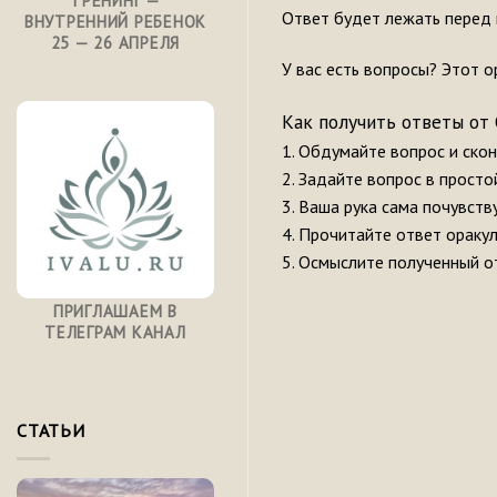
ТРЕНИНГ —
Ответ будет лежать перед 
ВНУТРЕННИЙ РЕБЕНОК
25 — 26 АПРЕЛЯ
У вас есть вопросы? Этот о
Как получить ответы от 
1. Обдумайте вопрос и ско
2. Задайте вопрос в прост
3. Ваша рука сама почувст
4. Прочитайте ответ ораку
5. Осмыслите полученный о
ПРИГЛАШАЕМ В
ТЕЛЕГРАМ КАНАЛ
СТАТЬИ