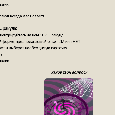
вами.
ракул всегда даст ответ!
Оракула:
нцентрируйтесь на нем 10-15 секунд
ой форме, предполагающей ответ ДА или НЕТ
вует и выберет необходимую карточку
ла
тклик…
каков твой вопрос?