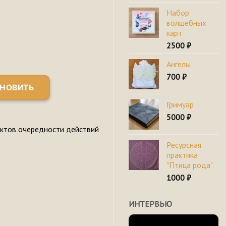
Набор
волшебных
карт
2500
₽
Ангелы
700
₽
НОВИТЬ
Гримуар
5000
₽
нктов очередности действий
Ресурсная
практика
"Птица рода"
1000
₽
ИНТЕРВЬЮ