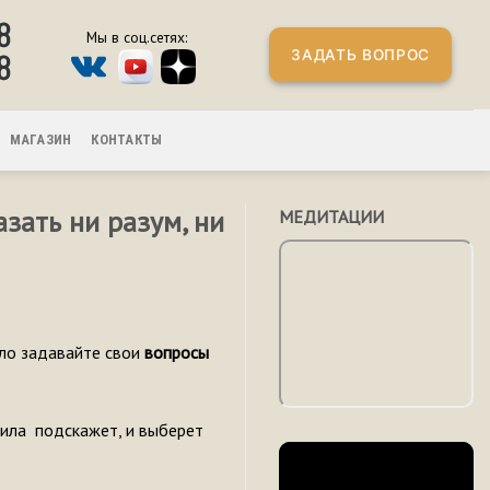
8
Мы в соц.сетях:
ЗАДАТЬ ВОПРОС
8
МАГАЗИН
КОНТАКТЫ
зать ни разум, ни
МЕДИТАЦИИ
ело задавайте свои
вопросы
сила подскажет, и выберет