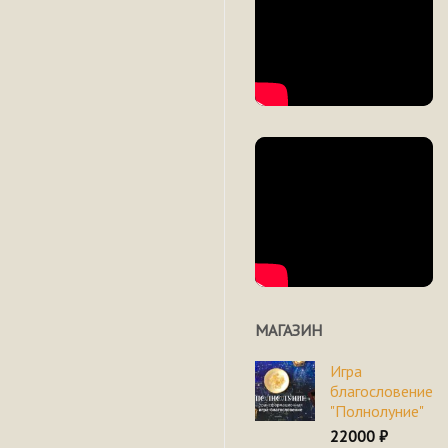
МАГАЗИН
Игра
благословение
"Полнолуние"
22000
₽