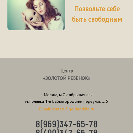
Позвольте себе
быть свободным
Центр
«ЗОЛОТОЙ РЕБЕНОК»
г. Москва, м.Октябрьская или
м.Полянка 1-й Бабьегородский переулок д.5
E-mail: contact@goldenchild.ru
8(969)347-65-78