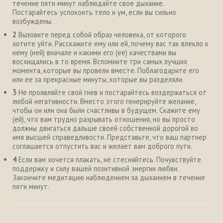
течение пяти минут наблюдайте свое дыхание.
Постарайтесь успокоить тело и ум, если вы сильно
возбуждены.
2
Вызовите перед собой образ человека, от которого
хотите уйти. Расскажите ему или ей, почему вас так влекло к
нему (ней) вначале и какими его (ее) качествами вы
восхищались в то время. Вспомните три самых лучших
момента, которые вы провели вместе. Поблагодарите его
или ее за прекрасные минуты, которые вы разделяли.
3
Не проявляйте свой гнев и постарайтесь воздержаться от
любой негативности. Вместо этого генерируйте желание,
чтобы он или она были счастливы в будущем. Скажите ему
(ей), что вам трудно разрывать отношения, но вы просто
должны двигаться дальше своей собственной дорогой во
имя высшей справедливости. Представьте, что ваш партнер
соглашается отпустить вас и желает вам доброго пути.
4
Если вам хочется плакать, не стесняйтесь. Почувствуйте
поддержку и силу вашей позитивной энергии любви.
Закончите медитацию наблюдением за дыханием в течение
пяти минут.