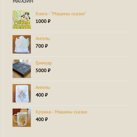
МАГАЗИН
Книга - "Машины сказки"
1000
₽
Ангелы
700
₽
Гримуар
5000
₽
Ангелы
400
₽
Кружка - Машины сказки
400
₽