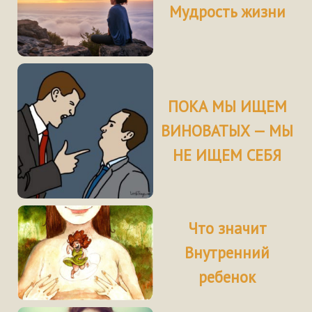
Мудрость жизни
ПОКА МЫ ИЩЕМ
ВИНОВАТЫХ — МЫ
НЕ ИЩЕМ СЕБЯ
Что значит
Внутренний
ребенок