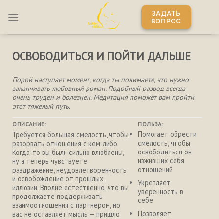
Skip
ЗАДАТЬ
to
ВОПРОС
content
ОСВОБОДИТЬСЯ И ПОЙТИ ДАЛЬШЕ
Порой наступает момент, когда ты понимаете, что нужно
заканчивать любовный роман. Подобный развод всегда
очень труден и болезнен. Медитация поможет вам пройти
этот тяжелый путь.
ОПИСАНИЕ:
ПОЛЬЗА:
Помогает обрести
Требуется большая смелость, чтобы
смелость, чтобы
разорвать отношения с кем-либо.
освободиться он
Когда-то вы были сильно влюблены,
изживших себя
ну а теперь чувствуете
отношений
раздражение, неудовлетворенность
и освобождение от прошлых
Укрепляет
иллюзии. Вполне естественно, что вы
уверенность в
продолжаете поддерживать
себе
взаимоотношения с партнером, но
Позволяет
вас не оставляет мысль — пришло