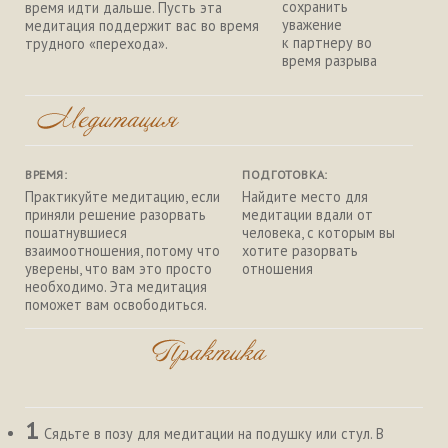
сохранить
время идти дальше. Пусть эта
уважение
медитация поддержит вас во время
к партнеру во
трудного «перехода».
время разрыва
ВРЕМЯ:
ПОДГОТОВКА:
Практикуйте медитацию, если
Найдите место для
приняли решение разорвать
медитации вдали от
пошатнувшиеся
человека, с которым вы
взаимоотношения, потому что
хотите разорвать
уверены, что вам это просто
отношения
необходимо. Эта медитация
поможет вам освободиться.
1
Сядьте в позу для медитации на подушку или стул. В