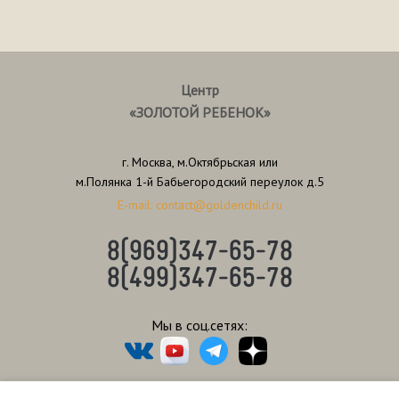
Центр
«ЗОЛОТОЙ РЕБЕНОК»
г. Москва, м.Октябрьская или
м.Полянка 1-й Бабьегородский переулок д.5
E-mail: contact@goldenchild.ru
8(969)347-65-78
8(499)347-65-78
Мы в соц.сетях: