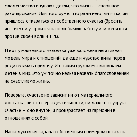
младенчества внушают детям, что жизнь — сплошное
разочарование. Или того хуже: что ради него, дитятка, им
пришлось отказаться от собственного счастья (бросить
институт и устроится на нелюбимую работу или жениться
против своей воли и т. п.).
И вот у маленького человека уже заложена негативная
модель мира и отношений, да еще и чувство вины перед
родителями в придачу. И с таким грузом мы выпускаем
детей в мир. Это уж точно нельзя назвать благословением
на счастливую жизнь.
Поверьте, счастье не зависит ни от материального
достатка, ни от сферы деятельности, ни даже от супруга.
Счастье — оно внутри, и произрастает из гармонии в
отношениях с собой.
Наша духовная задача собственным примером показать