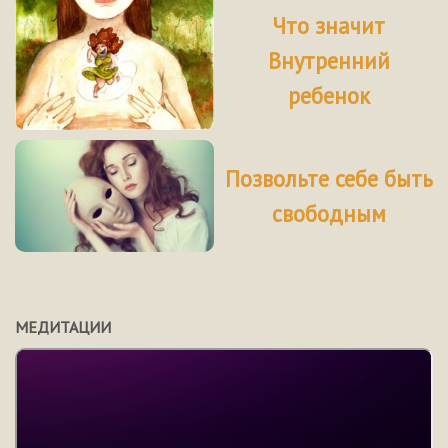
Что значит
Внутренний
ребенок
Позвольте себе быть
свободным
МЕДИТАЦИИ