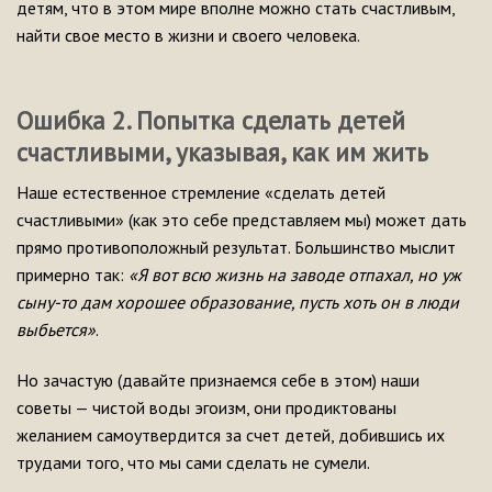
детям, что в этом мире вполне можно стать счастливым,
найти свое место в жизни и своего человека.
Ошибка 2. Попытка сделать детей
счастливыми, указывая, как им жить
Наше естественное стремление «сделать детей
счастливыми» (как это себе представляем мы) может дать
прямо противоположный результат. Большинство мыслит
примерно так:
«Я вот всю жизнь на заводе отпахал, но уж
сыну-то дам хорошее образование, пусть хоть он в люди
выбьется»
.
Но зачастую (давайте признаемся себе в этом) наши
советы — чистой воды эгоизм, они продиктованы
желанием самоутвердится за счет детей, добившись их
трудами того, что мы сами сделать не сумели.