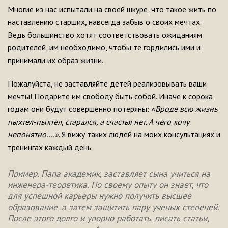
Многие из нас испытали на своей шкуре, что такое жить по
наставлению старших, навсегда забыв о своих мечтах.
Ведь большинство хотят соответствовать ожиданиям
родителей, им необходимо, чтобы те гордились ими и
принимали их образ жизни.
Пожалуйста, не заставляйте детей реализовывать ваши
мечты! Подарите им свободу быть собой. Иначе к сорока
годам они будут совершенно потеряны:
«Вроде всю жизнь
пыхтел-пыхтел, старался, а счастья нет. А чего хочу
непонятно….»
. Я вижу таких людей на моих консультациях и
тренингах каждый день.
Пример. Папа академик, заставляет сына учиться на
инженера-теоретика. По своему опыту он знает, что
для успешной карьеры нужно получить высшее
образование, а затем защитить пару ученых степеней.
После этого долго и упорно работать, писать статьи,