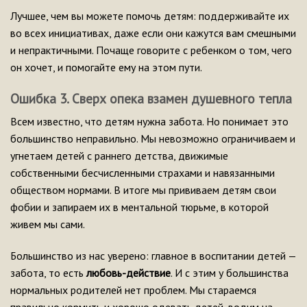
Лучшее, чем вы можете помочь детям: поддерживайте их
во всех инициативах, даже если они кажутся вам смешными
и непрактичными. Почаще говорите с ребенком о том, чего
он хочет, и помогайте ему на этом пути.
Ошибка 3. Сверх опека взамен душевного тепла
Всем известно, что детям нужна забота. Но понимает это
большинство неправильно. Мы невозможно ограничиваем и
угнетаем детей с раннего детства, движимые
собственными бесчисленными страхами и навязанными
обществом нормами. В итоге мы прививаем детям свои
фобии и запираем их в ментальной тюрьме, в которой
живем мы сами.
Большинство из нас уверено: главное в воспитании детей —
забота, то есть
любовь-действие
. И с этим у большинства
нормальных родителей нет проблем. Мы стараемся
правильно кормить и хорошо одевать детей, водим на