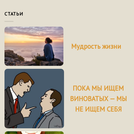
СТАТЬИ
Мудрость жизни
ПОКА МЫ ИЩЕМ
ВИНОВАТЫХ — МЫ
НЕ ИЩЕМ СЕБЯ