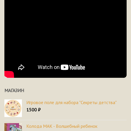
МАГАЗИН
Игровое поле для набора "Секреты детства"
1500
₽
Колода МАК - Волшебный ребенок