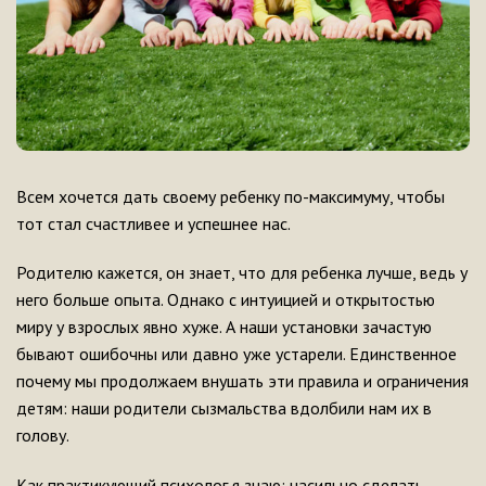
Всем хочется дать своему ребенку по-максимуму, чтобы
тот стал счастливее и успешнее нас.
Родителю кажется, он знает, что для ребенка лучше, ведь у
него больше опыта. Однако с интуицией и открытостью
миру у взрослых явно хуже. А наши установки зачастую
бывают ошибочны или давно уже устарели. Единственное
почему мы продолжаем внушать эти правила и ограничения
детям: наши родители сызмальства вдолбили нам их в
голову.
Как практикующий психолог я знаю: насильно сделать