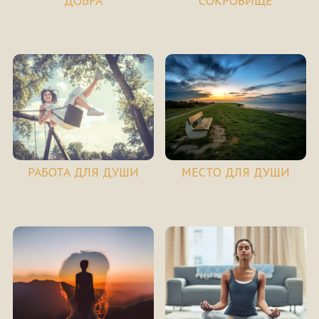
ДОБРА
СОКРОВИЩЕ
РАБОТА ДЛЯ ДУШИ
МЕСТО ДЛЯ ДУШИ