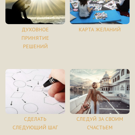
ДУХОВНОЕ
КАРТА ЖЕЛАНИЙ
ПРИНЯТИЕ
РЕШЕНИЙ
СДЕЛАТЬ
СЛЕДУЙ ЗА СВОИМ
СЛЕДУЮЩИЙ ШАГ
СЧАСТЬЕМ