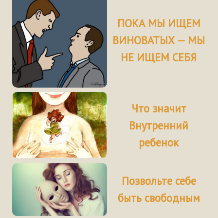
ПОКА МЫ ИЩЕМ
ВИНОВАТЫХ — МЫ
НЕ ИЩЕМ СЕБЯ
Что значит
Внутренний
ребенок
Позвольте себе
быть свободным