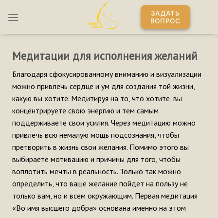
Skip
ЗАДАТЬ
to
ВОПРОС
content
Медитации для исполнения желаний
Благодаря сфокусированному вниманию и визуализации
можно привлечь сердце и ум для создания той жизни,
какую вы хотите. Медитируя на то, что хотите, вы
концентрируете свою энергию и тем самым
поддерживаете свои усилия. Через медитацию можно
привлечь всю немалую мощь подсознания, чтобы
претворить в жизнь свои желания. Помимо этого вы
выбираете мотивацию и причины для того, чтобы
воплотить мечты в реальность. Только так можно
определить, что ваше желание пойдет на пользу не
только вам, но и всем окружающим. Первая медитация
«Во имя высшего добра» основана именно на этом