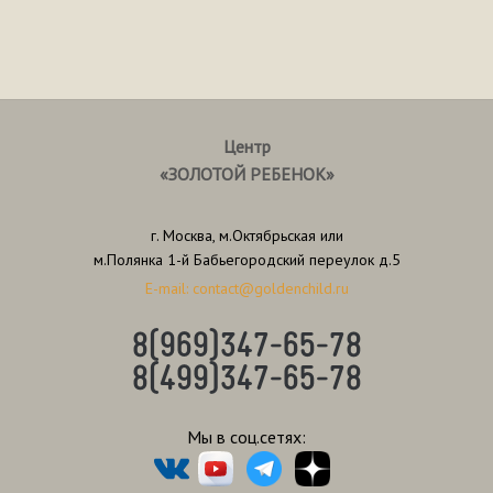
Центр
«ЗОЛОТОЙ РЕБЕНОК»
г. Москва, м.Октябрьская или
м.Полянка 1-й Бабьегородский переулок д.5
E-mail: contact@goldenchild.ru
8(969)347-65-78
8(499)347-65-78
Мы в соц.сетях: